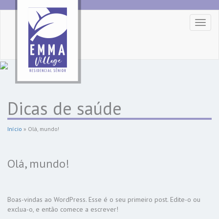
Toggl
naviga
Dicas de saúde
Início
»
Olá, mundo!
Olá, mundo!
Boas-vindas ao WordPress. Esse é o seu primeiro post. Edite-o ou
exclua-o, e então comece a escrever!